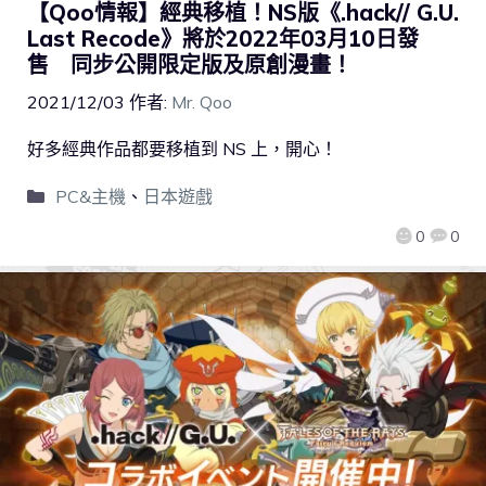
【Qoo情報】經典移植！NS版《.hack// G.U.
Last Recode》將於2022年03月10日發
售 同步公開限定版及原創漫畫！
2021/12/03
作者:
Mr. Qoo
好多經典作品都要移植到 NS 上，開心！
PC&主機
、
日本遊戲
0
0