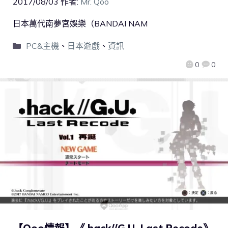
2017/08/03
作者:
Mr. Qoo
日本萬代南夢宮娛樂（BANDAI NAM
PC&主機
、
日本遊戲
、
資訊
0
0