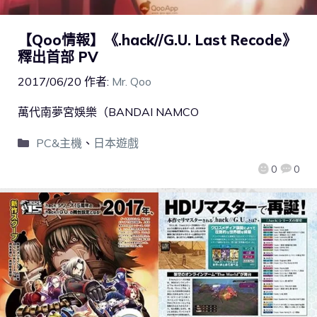
【Qoo情報】《.hack//G.U. Last Recode》
釋出首部 PV
2017/06/20
作者:
Mr. Qoo
萬代南夢宮娛樂（BANDAI NAMCO
PC&主機
、
日本遊戲
0
0