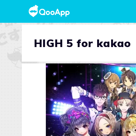
HIGH 5 for kakao