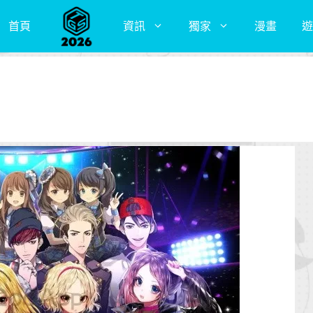
首頁
資訊
獨家
漫畫
遊