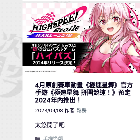
4月原創賽車動畫《極速星舞》官方
手遊《極速星舞 拼圖競速！》預定
2024年內推出！
2024/04/08
作者:
鬆餅
太悠閒了吧
手機遊戲