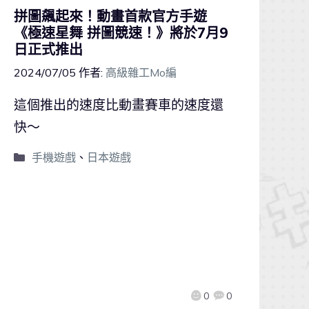
拼圖飆起來！動畫首款官方手遊
《極速星舞 拼圖競速！》將於7月9
日正式推出
2024/07/05
作者:
高級雜工Mo編
這個推出的速度比動畫賽車的速度還
快～
手機遊戲
、
日本遊戲
0
0