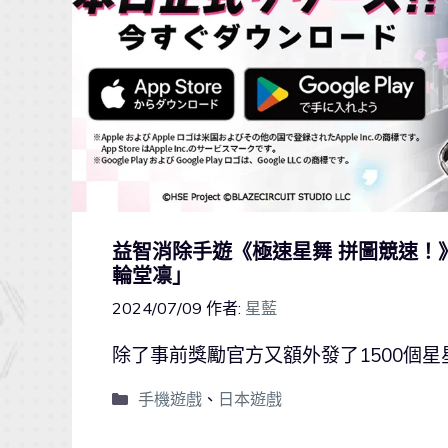
益智消除手遊《極速星舞 拼圖競速！
輪堂凛」
2024/07/09
作者:
星藍
除了事前獎勵官方又額外發了1500個星
手機遊戲
、
日本遊戲