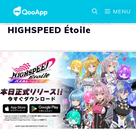
MENU
HIGHSPEED Étoile