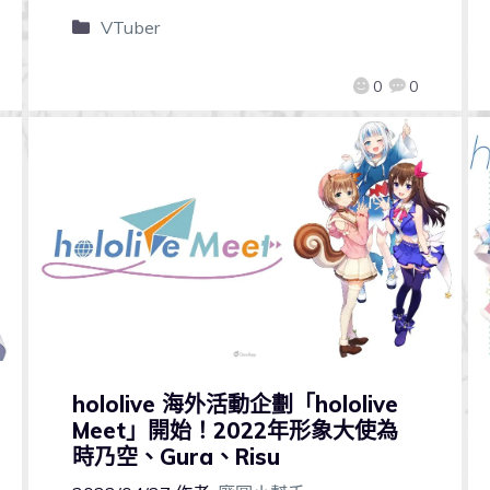
VTuber
0
0
hololive 海外活動企劃「hololive
Meet」開始！2022年形象大使為
時乃空、Gura、Risu