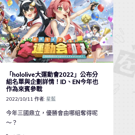
「hololive大運動會2022」公布分
組名單與企劃詳情！ID、EN今年也
作為來賓參戰
2022/10/11
作者:
星藍
今年三國鼎立，優勝會由哪組奪得呢
～？