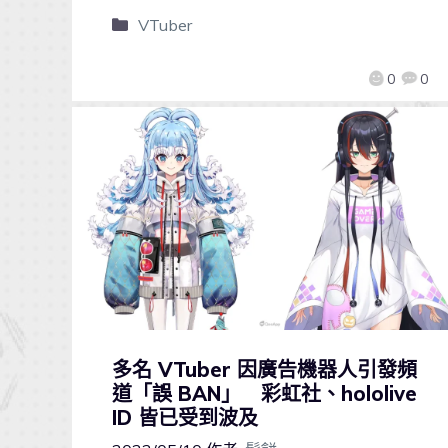
VTuber
0
0
多名 VTuber 因廣告機器人引發頻
道「誤 BAN」 彩虹社、hololive
ID 皆已受到波及