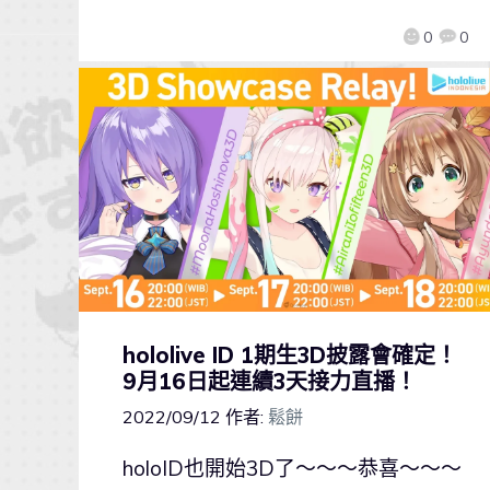
0
0
hololive ID 1期生3D披露會確定！
9月16日起連續3天接力直播！
2022/09/12
作者:
鬆餅
holoID也開始3D了～～～恭喜～～～