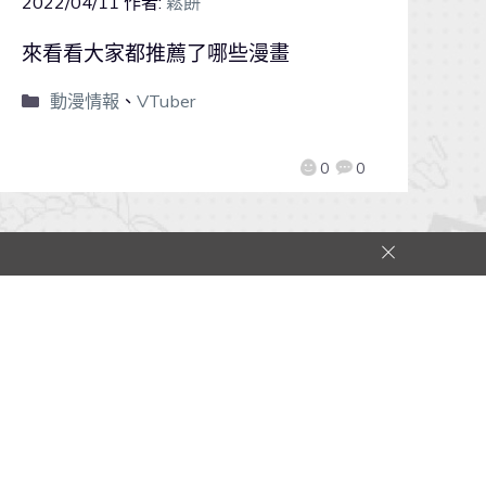
2022/04/11
作者:
鬆餅
來看看大家都推薦了哪些漫畫
動漫情報
、
VTuber
0
0