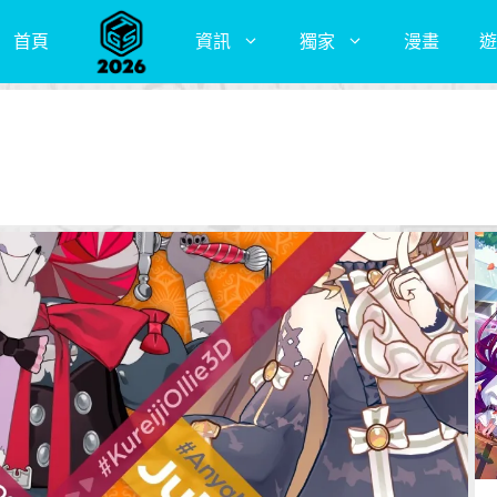
首頁
資訊
獨家
漫畫
遊