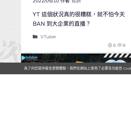
2022/05/10
作者:
鬆餅
YT 這個狀況真的很糟糕，就不怕今天
BAN 到大企業的直播？
VTuber
0
0
為了向您提供最佳瀏覽體驗，我們在網站上使用了必要及功能性 Cooki
hololive Indonesia 3期生開始活