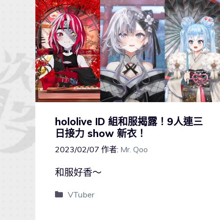
hololive ID 組和服揭露！9人連三
日接力 show 新衣！
2023/02/07
作者:
Mr. Qoo
和服好香～
VTuber