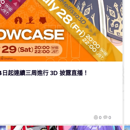
7月14日起連續三周進行 3D 披露直播！
0
0