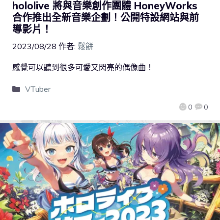
hololive 將與音樂創作團體 HoneyWorks
合作推出全新音樂企劃！公開特設網站與前
導影片！
2023/08/28
作者:
鬆餅
感覺可以聽到很多可愛又閃亮的偶像曲！
VTuber
0
0