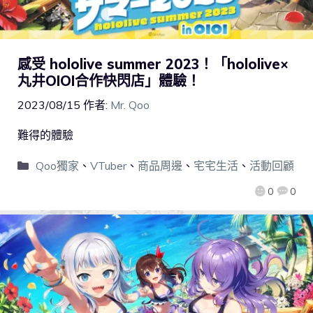
感受 hololive summer 2023！「hololive×
丸井OIOI合作快閃店」體驗！
2023/08/15
作者:
Mr. Qoo
難得的體驗
Qoo獨家
、
VTuber
、
商品周邊
、
宅宅生活
、
活動回顧
0
0