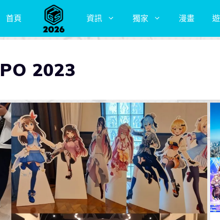
首頁
資訊
獨家
漫畫
遊
XPO 2023