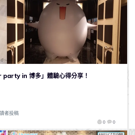
fter party in 博多」體驗心得分享！
讀者投稿
0
0