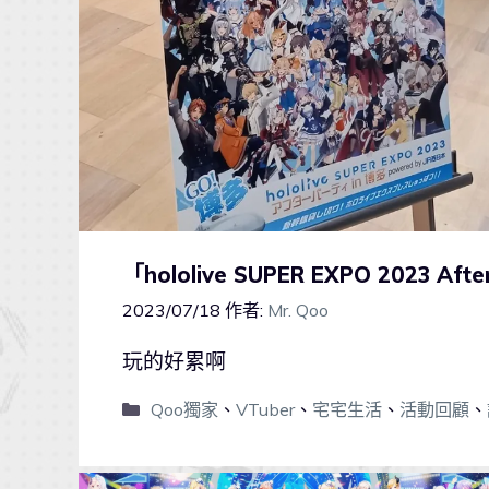
「hololive SUPER EXPO 2023 A
2023/07/18
作者:
Mr. Qoo
玩的好累啊
Qoo獨家
、
VTuber
、
宅宅生活
、
活動回顧
、