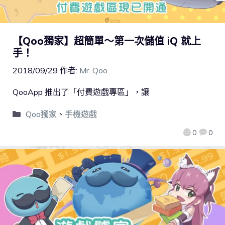
【Qoo獨家】超簡單～第一次儲值 iQ 就上
手！
2018/09/29
作者:
Mr. Qoo
QooApp 推出了「付費遊戲專區」，讓
Qoo獨家
、
手機遊戲
0
0