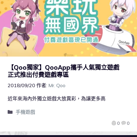
【Qoo獨家】QooApp攜手人氣獨立遊戲
正式推出付費遊戲專區
2018/09/20
作者:
Mr. Qoo
近年來海內外獨立遊戲大放異彩，為讓更多高
手機遊戲
0
0