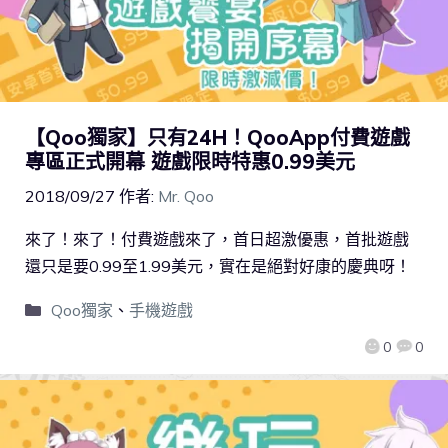
【Qoo獨家】只有24H！QooApp付費遊戲
專區正式開幕 遊戲限時特惠0.99美元
2018/09/27
作者:
Mr. Qoo
來了！來了！付費遊戲來了，首日超激優惠，首批遊戲
還只是要0.99至1.99美元，實在是絕對好康的慶典呀！
Qoo獨家
、
手機遊戲
0
0