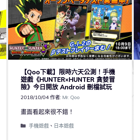
【Qoo下載】限時六天公測！手機
遊戲《HUNTER×HUNTER 貪婪冒
險》今日開放 Android 刪檔試玩
2018/10/04
作者:
Mr. Qoo
畫面看起來很不錯！
手機遊戲
、
日本遊戲