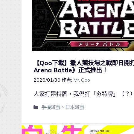
【Qoo下載】獵人競技場之戰即日開打！
Arena Battle》正式推出！
2020/01/30
作者:
Mr. Qoo
人家打昆特牌，我們打「夯特牌」（？
手機遊戲
、
日本遊戲