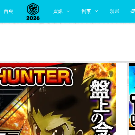
首頁
資訊
獨家
漫畫
遊