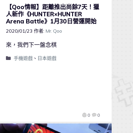
【Qoo情報】距離推出尚餘7天！獵
人新作《HUNTER×HUNTER
Arena Battle》1月30日營運開始
2020/01/23
作者:
Mr. Qoo
來，我們下一盤念棋
手機遊戲
、
日本遊戲
0
0