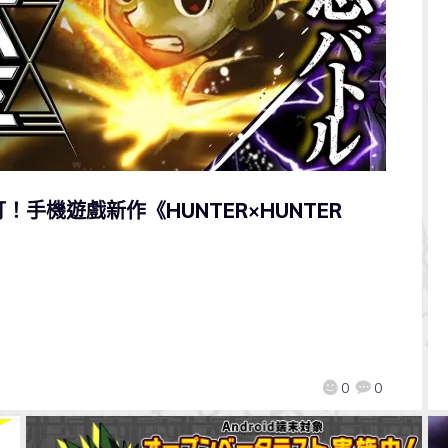
手機遊戲新作《HUNTER×HUNTER
）
0
0