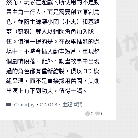
然而，玩家在遊戲內所使用的不是動
畫主角一行人，而是需要創立原創角
色，並隨主線讓小岡（小杰）和基路
亞（奇犽）等人以輔助角色加入隊
伍。值得一提的是。在故事推進的過
場中，不時會插入動畫短片，重現整
個劇情段落。此外，動畫故事中出現
過的角色都有重新繪製，俱以 3D 模
組呈現，而不是直接採用舊圖，美術
出演上有下到功夫，值得一讚。
ChinaJoy
、
CJ2018
、
主題博覽
0
0