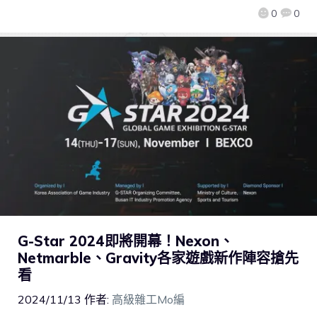
0
0
G-Star 2024即將開幕！Nexon、
Netmarble、Gravity各家遊戲新作陣容搶先
看
2024/11/13
作者:
高級雜工Mo編