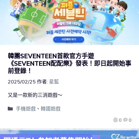
韓團SEVENTEEN首款官方手遊
《SEVENTEEN配配樂》發表！即日起開始事
前登錄！
2025/02/25
作者:
星藍
又是一款新的三消遊戲～
手機遊戲
、
韓國遊戲
0
0