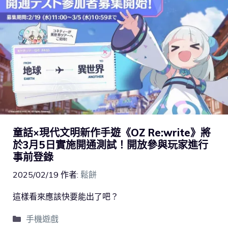
童話×現代文明新作手遊《OZ Re:write》將
於3月5日實施開通測試！開放參與玩家進行
事前登錄
2025/02/19
作者:
鬆餅
這樣看來應該快要能出了吧？
手機遊戲