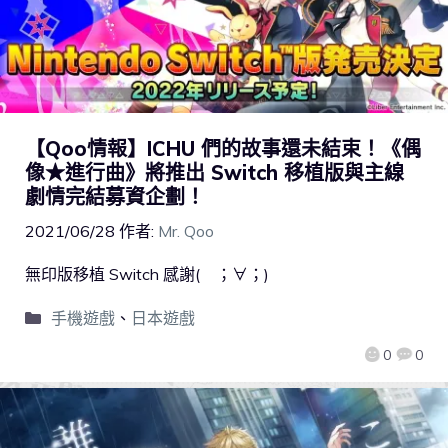
【Qoo情報】ICHU 們的故事還未結束！《偶
像★進行曲》將推出 Switch 移植版與主線
劇情完結募資企劃！
2021/06/28
作者:
Mr. Qoo
無印版移植 Switch 感謝( ；∀；)
手機遊戲
、
日本遊戲
0
0