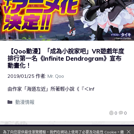
【Qoo動漫】「成為小說家吧」VR遊戲年度
排行第一名《Infinite Dendrogram》宣布
動畫化！
2019/01/25
作者:
Mr. Qoo
由作家「海道左近」所著輕小說《『＜Inf
動漫情報
0
0
為了向您提供最佳瀏覽體驗，我們在網站上使用了必要及功能性 Cookie。繼