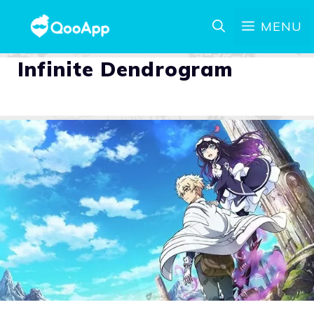
MENU
Infinite Dendrogram