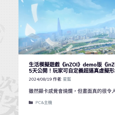
生活模擬遊戲《inZOI》demo版《inZOI
5天公開！玩家可自定義超逼真虛擬形
2024/08/19
作者:
星藍
雖然顯卡感覺會燒爛，但畫面真的很令
PC&主機