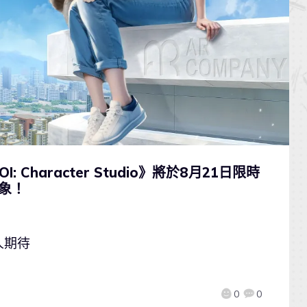
: Character Studio》將於8月21日限時
象！
人期待
0
0