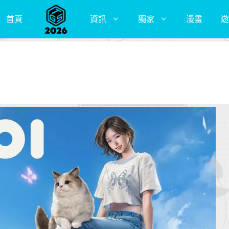
首頁
資訊
獨家
漫畫
遊