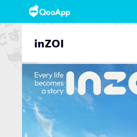
inZOI