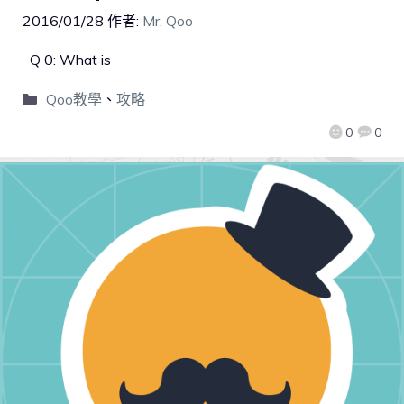
2016/01/28
作者:
Mr. Qoo
Q 0: What is
Qoo教學
、
攻略
0
0