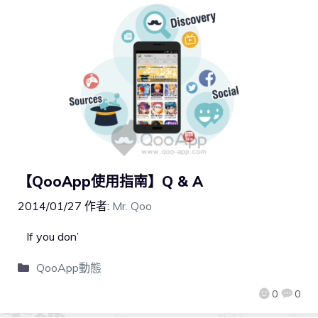
【QooApp使用指南】Q & A
2014/01/27
作者:
Mr. Qoo
If you don’
QooApp動態
0
0