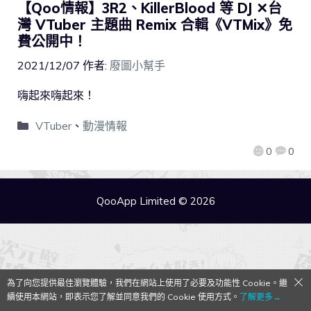
【Qoo情報】3R2、KillerBlood 等 DJ ✕台
灣 VTuber 主題曲 Remix 合輯《VTMix》免
費公開中！
2021/12/07
作者:
廢圖小幫手
嗨起來嗨起來！
VTuber
、
動漫情報
0
0
QooApp Limited © 2026
為了向您提供最佳瀏覽體驗，我們在網站上使用了必要及功能性 Cookie。繼
續使用本網站，即表示您了解並同意我們的 Cookie 使用方式。
了解更多→