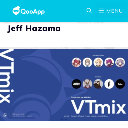
MENU
Jeff Hazama