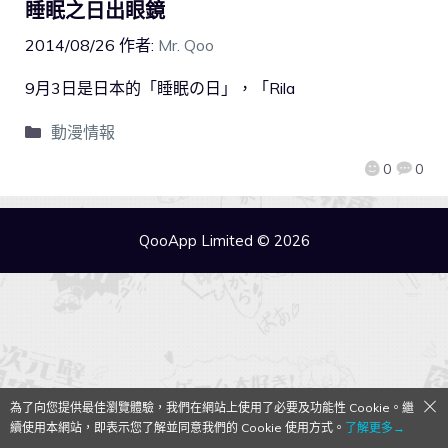
睡眠之日出眼鏡
2014/08/26
作者:
Mr. Qoo
9月3日是日本的「睡眠の日」，「Rila
動漫情報
0
0
QooApp Limited © 2026
為了向您提供最佳瀏覽體驗，我們在網站上使用了必要及功能性 Cookie。繼
續使用本網站，即表示您了解並同意我們的 Cookie 使用方式。
了解更多→