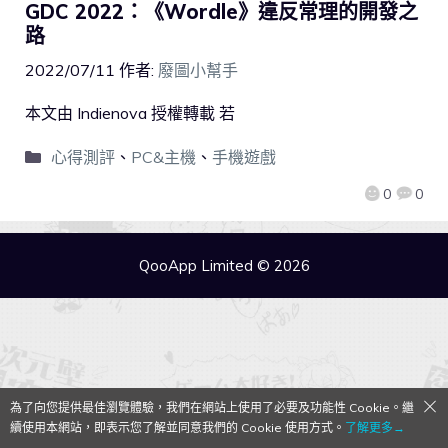
GDC 2022：《Wordle》違反常理的開發之
路
2022/07/11
作者:
廢圖小幫手
本文由 Indienova 授權轉載 若
心得測評
、
PC&主機
、
手機遊戲
0
0
QooApp Limited © 2026
為了向您提供最佳瀏覽體驗，我們在網站上使用了必要及功能性 Cookie。繼
續使用本網站，即表示您了解並同意我們的 Cookie 使用方式。
了解更多→