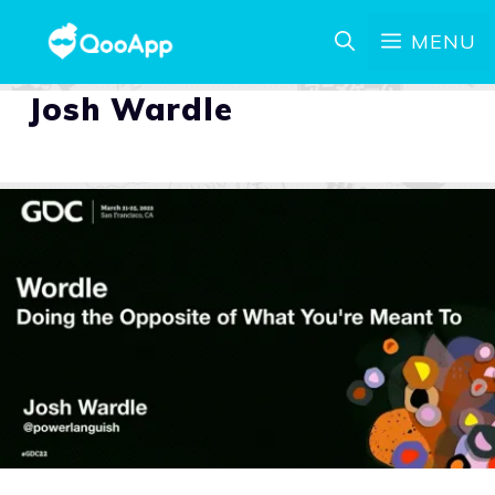
MENU
Josh Wardle