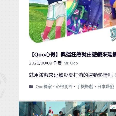
【Qoo心得】奧運狂熱就由遊戲來延
2021/08/09
作者:
Mr. Qoo
就用遊戲來延續炎夏打消的運動熱情吧
Qoo獨家
、
心得測評
、
手機遊戲
、
日本遊戲