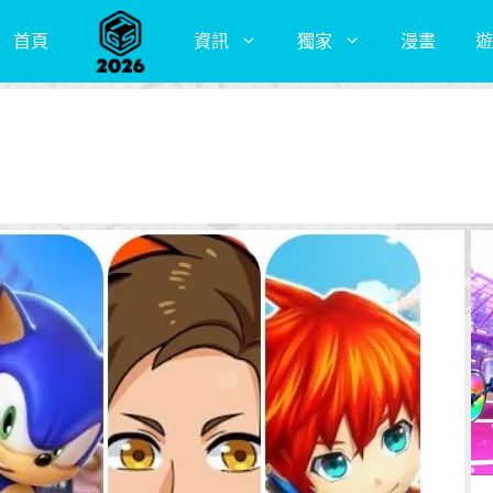
首頁
資訊
獨家
漫畫
遊