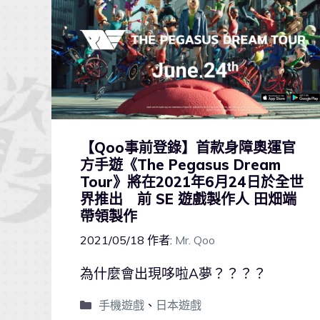
【Qoo事前登錄】首款身障奧運官
方手遊《The Pegasus Dream
Tour》將在2021年6月24日於全世
界推出 前 SE 遊戲製作人 田畑端
帶領製作
2021/05/18
作者:
Mr. Qoo
為什麼會出現哆啦A夢？？？？
手機遊戲
、
日本遊戲