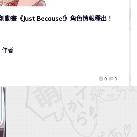
動畫《Just Because!》角色情報釋出！
》作者
0
0