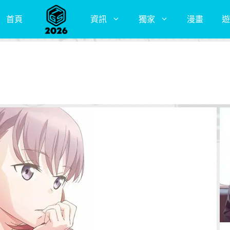
首頁
資訊
獨家
漫畫
遊