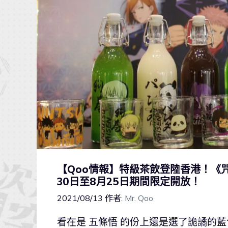
【Qoo情報】特級茶飲登陸香港！《咒術迴
30日至8月25日期間限定開放！
2021/08/13
作者:
Mr. Qoo
看在是 五條悟 的份上還是選了詭譎的藍