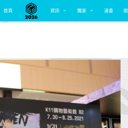
首頁
資訊
獨家
漫畫
遊