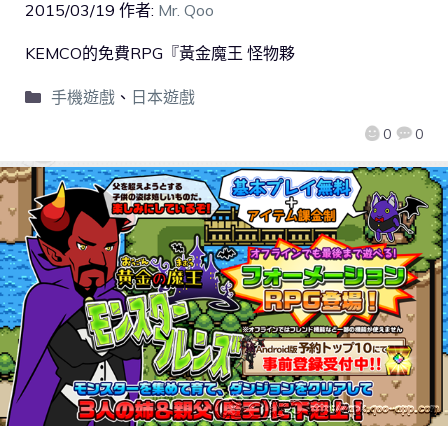
2015/03/19
作者:
Mr. Qoo
KEMCO的免費RPG『黃金魔王 怪物夥
手機遊戲
、
日本遊戲
0
0