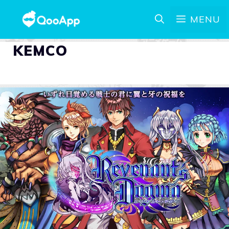
MENU
KEMCO