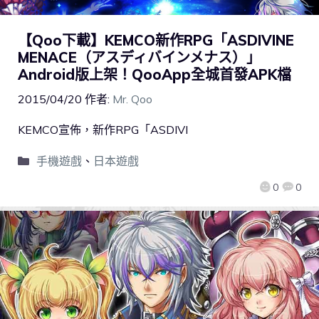
【Qoo下載】KEMCO新作RPG「ASDIVINE
MENACE（アスディバインメナス）」
Android版上架！QooApp全城首發APK檔
2015/04/20
作者:
Mr. Qoo
KEMCO宣佈，新作RPG「ASDIVI
手機遊戲
、
日本遊戲
0
0