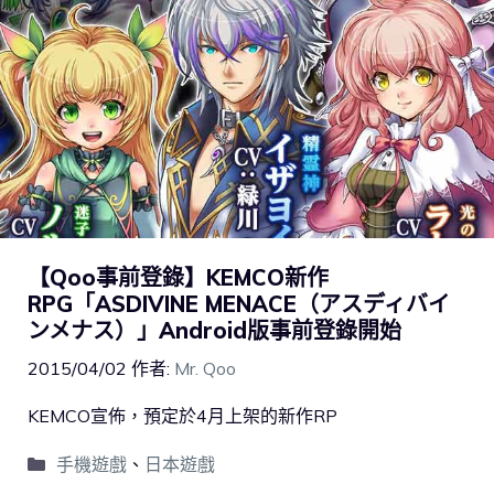
【Qoo事前登錄】KEMCO新作
RPG「ASDIVINE MENACE（アスディバイ
ンメナス）」Android版事前登錄開始
2015/04/02
作者:
Mr. Qoo
KEMCO宣佈，預定於4月上架的新作RP
手機遊戲
、
日本遊戲