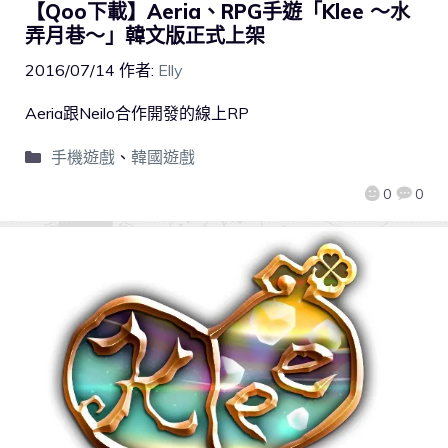
【Qoo下載】Aeria、RPG手遊「Klee ～水
弄月巷～」韓文版正式上架
2016/07/14
作者:
Elly
Aeria跟Neilo合作開發的線上RP
手機遊戲
、
韓國遊戲
0
0