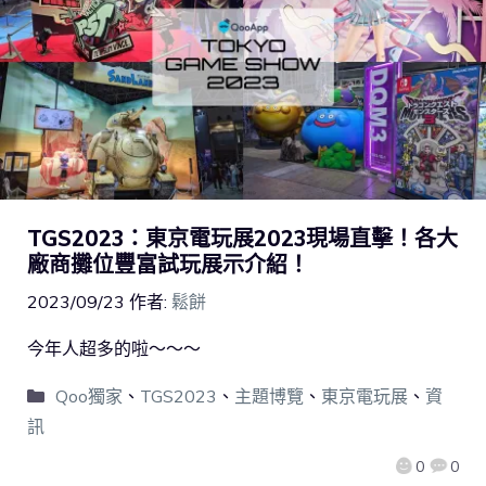
TGS2023：東京電玩展2023現場直擊！各大
廠商攤位豐富試玩展示介紹！
2023/09/23
作者:
鬆餅
今年人超多的啦～～～
Qoo獨家
、
TGS2023
、
主題博覽
、
東京電玩展
、
資
訊
0
0