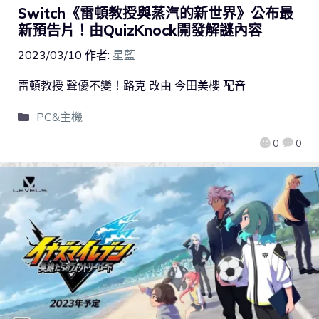
Switch《雷頓教授與蒸汽的新世界》公布最
新預告片！由QuizKnock開發解謎內容
2023/03/10
作者:
星藍
雷頓教授 聲優不變！路克 改由 今田美櫻 配音
PC&主機
0
0