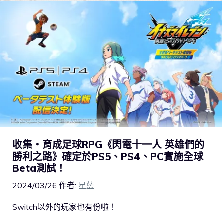
收集・育成足球RPG《閃電十一人 英雄們的
勝利之路》確定於PS5、PS4、PC實施全球
Beta測試！
2024/03/26
作者:
星藍
Switch以外的玩家也有份啦！