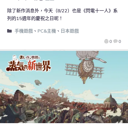
除了新作消息外，今天（8/22）也是《閃電十一人》系
列的15週年的慶祝之日呢！
手機遊戲
、
PC&主機
、
日本遊戲
0
0