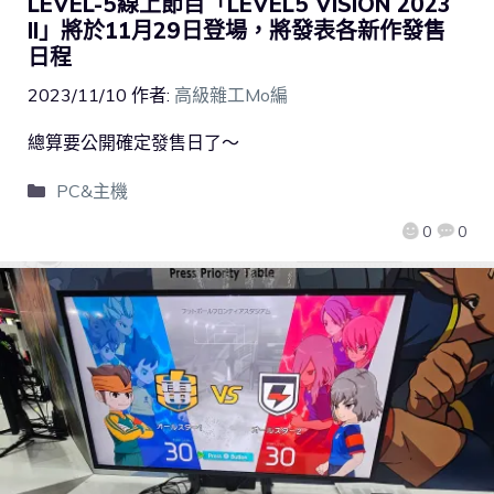
LEVEL-5線上節目「LEVEL5 VISION 2023
II」將於11月29日登場，將發表各新作發售
日程
2023/11/10
作者:
高級雜工Mo編
總算要公開確定發售日了～
PC&主機
0
0