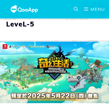
MENU
LeveL-5