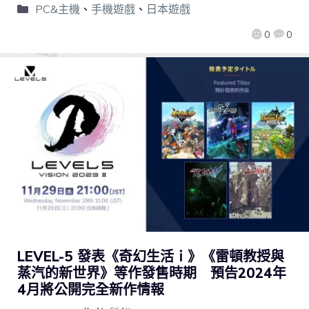
PC&主機
、
手機遊戲
、
日本遊戲
0
0
LEVEL-5 發表《奇幻生活ｉ》《雷頓教授與
蒸汽的新世界》等作發售時期 預告2024年
4月將公開完全新作情報