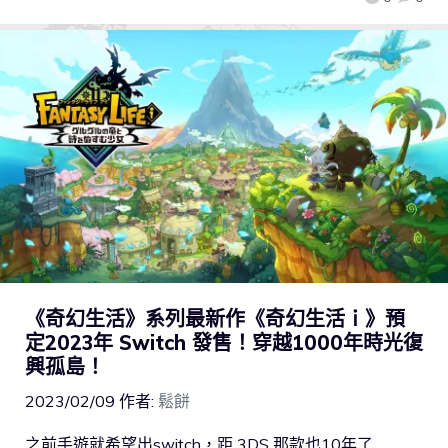
《奇幻生活》系列最新作《奇幻生活ｉ》預
定2023年 Switch 發售！穿越1000年時光復
興孤島！
2023/02/09
作者:
鬆餅
之前手遊就希望出switch，距 3DS 那款也10年了