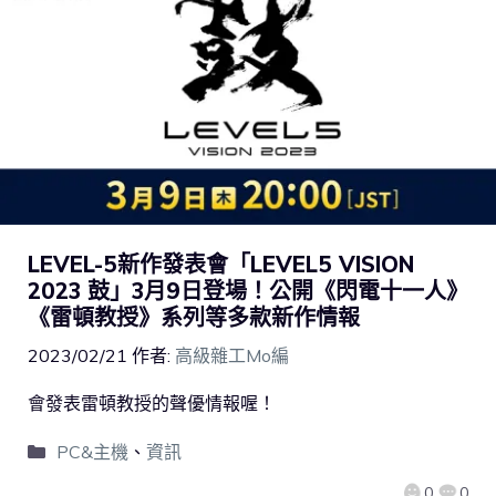
LEVEL-5新作發表會「LEVEL5 VISION
2023 鼓」3月9日登場！公開《閃電十一人》
《雷頓教授》系列等多款新作情報
2023/02/21
作者:
高級雜工Mo編
會發表雷頓教授的聲優情報喔！
PC&主機
、
資訊
0
0