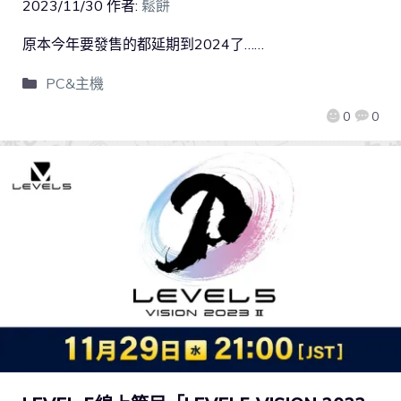
2023/11/30
作者:
鬆餅
原本今年要發售的都延期到2024了……
PC&主機
0
0