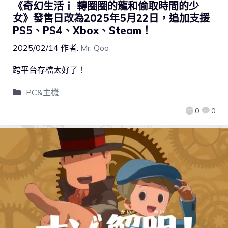
《奇幻生活ｉ 轉圈圈的龍和偷取時間的少
女》發售日改為2025年5月22日，追加支援
PS5、PS4、Xbox、Steam！
2025/02/14
作者:
Mr. Qoo
跨平台存檔太好了！
PC&主機
0
0