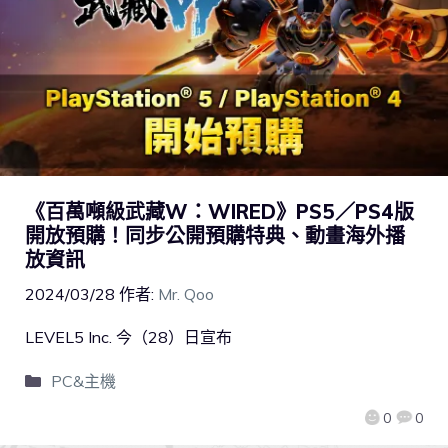
《百萬噸級武藏W：WIRED》PS5／PS4版
開放預購！同步公開預購特典、動畫海外播
放資訊
2024/03/28
作者:
Mr. Qoo
LEVEL5 Inc. 今（28）日宣布
PC&主機
0
0