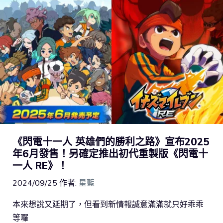
《閃電十一人 英雄們的勝利之路》宣布2025
年6月發售！另確定推出初代重製版《閃電十
一人 RE》！
2024/09/25
作者:
星藍
本來想說又延期了，但看到新情報誠意滿滿就只好乖乖
等囉