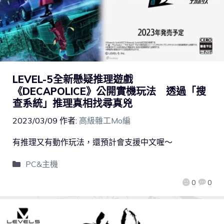
LEVEL-5全新懸疑推理遊戲
《DECAPOLICE》公開實機玩法 透過「搜
查系統」推理真相找尋真兇
2023/03/09
作者:
高級雜工Mo編
有推理又有動作玩法，還預計會支援中文喔～
PC&主機
0
0