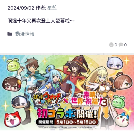
2024/09/02
作者:
星藍
睽違十年又再次登上大螢幕啦～
動漫情報
0
0