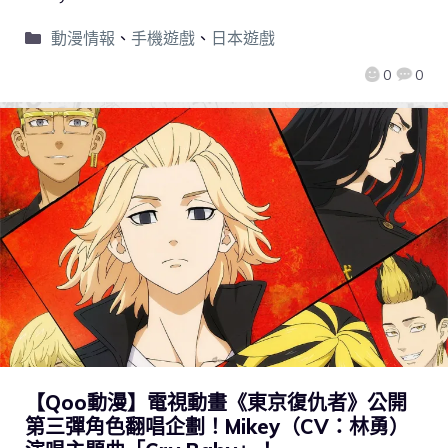
動漫情報
、
手機遊戲
、
日本遊戲
0
0
【Qoo動漫】電視動畫《東京復仇者》公開
第三彈角色翻唱企劃！Mikey（CV：林勇）