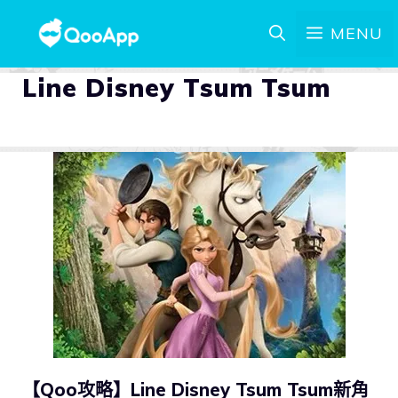
MENU
Line Disney Tsum Tsum
【Qoo攻略】Line Disney Tsum Tsum新角