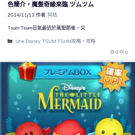
色簡介，魔髮奇緣來臨 ツムツム
2014/11/13
作者:
阿桔
Tsum Tsum日氣最近於萬聖節後，又
Line Disney TSUM TSUM攻略
、
攻略
0
0