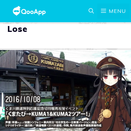
MENU
Lose