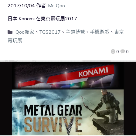
2017/10/04
作者:
Mr. Qoo
日本 Konami 在東京電玩展2017
Qoo獨家
、
TGS2017
、
主題博覽
、
手機遊戲
、
東京
電玩展
0
0