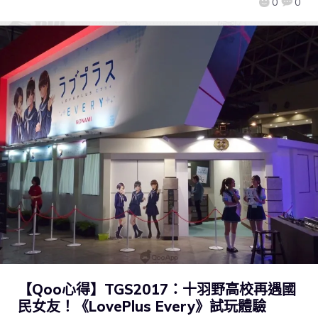
0
0
【Qoo心得】TGS2017：十羽野高校再遇國
民女友！《LovePlus Every》試玩體驗