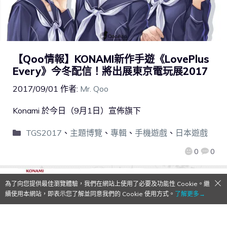
【Qoo情報】KONAMI新作手遊《LovePlus
Every》今冬配信！將出展東京電玩展2017
2017/09/01
作者:
Mr. Qoo
Konami 於今日（9月1日）宣佈旗下
TGS2017
、
主題博覽
、
專輯
、
手機遊戲
、
日本遊戲
0
0
為了向您提供最佳瀏覽體驗，我們在網站上使用了必要及功能性 Cookie。繼
續使用本網站，即表示您了解並同意我們的 Cookie 使用方式。
了解更多→