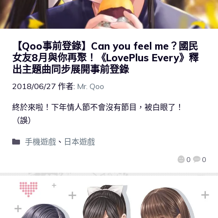
【Qoo事前登錄】Can you feel me？國民
女友8月與你再聚！《LovePlus Every》釋
出主題曲同步展開事前登錄
2018/06/27
作者:
Mr. Qoo
終於來啦！下年情人節不會沒有節目，被白眼了！
（誤）
手機遊戲
、
日本遊戲
0
0