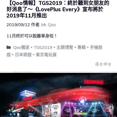
【Qoo情報】TGS2019：終於聽到女朋友的
好消息了～《LovePlus Every》宣布將於
2019年11月推出
2019/09/12
作者:
Mr. Qoo
11月終於可以脫離單身啦！
Qoo獨家
、
TGS2019
、
主題博覽
、
專輯
、
手機遊
戲
、
日本遊戲
、
東京電玩展
0
0