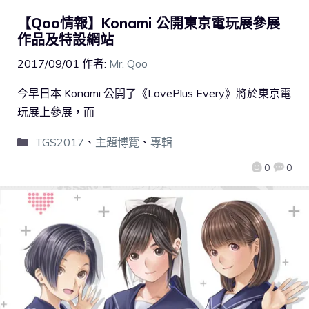
【Qoo情報】Konami 公開東京電玩展參展
作品及特設網站
2017/09/01
作者:
Mr. Qoo
今早日本 Konami 公開了《LovePlus Every》將於東京電
玩展上參展，而
TGS2017
、
主題博覽
、
專輯
0
0