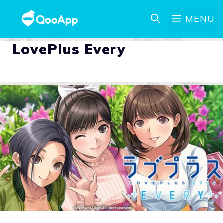
MENU
LovePlus Every