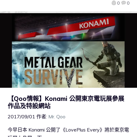
0
0
【Qoo情報】Konami 公開東京電玩展參展
作品及特設網站
2017/09/01
作者:
Mr. Qoo
今早日本 Konami 公開了《LovePlus Every》將於東京電