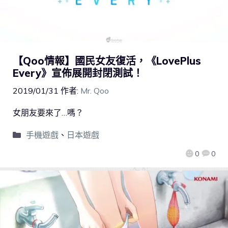
【Qoo情報】國民女友復活，《LovePlus
Every》宣佈展開封閉測試！
2019/01/31
作者:
Mr. Qoo
女朋友要來了…嗎？
手機遊戲
、
日本遊戲
0
0