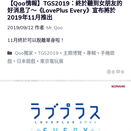
【Qoo情報】TGS2019：終於聽到女朋友的
好消息了～《LovePlus Every》宣布將於
2019年11月推出
2019/09/12
作者:
Mr. Qoo
11月終於可以脫離單身啦！
Qoo獨家
、
TGS2019
、
主題博覽
、
專輯
、
手機遊
戲
、
日本遊戲
、
東京電玩展
0
0