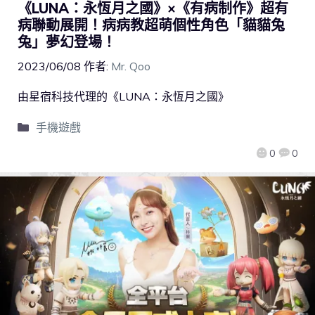
《LUNA：永恆月之國》×《有病制作》超有
病聯動展開！病病教超萌個性角色「貓貓兔
兔」夢幻登場！
2023/06/08
作者:
Mr. Qoo
由星宿科技代理的《LUNA：永恆月之國》
手機遊戲
0
0