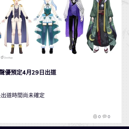
名聲優預定4月29日出道
只是出道時間尚未確定
0
0