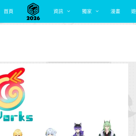
首頁
資訊
獨家
漫畫
遊