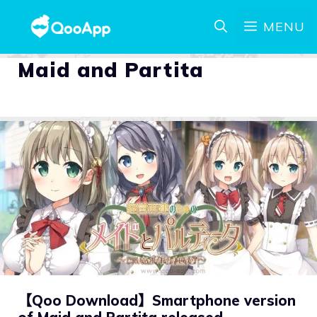
MENU
Maid and Partita
【Qoo Download】Smartphone version