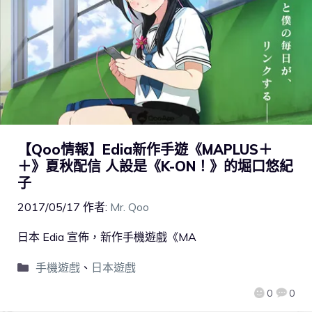
【Qoo情報】Edia新作手遊《MAPLUS＋
＋》夏秋配信 人設是《K-ON！》的堀口悠紀
子
2017/05/17
作者:
Mr. Qoo
日本 Edia 宣佈，新作手機遊戲《MA
手機遊戲
、
日本遊戲
0
0