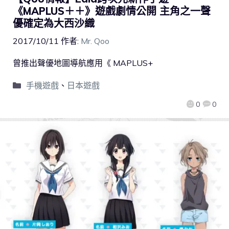
《MAPLUS＋＋》遊戲劇情公開 主角之一聲
優確定為大西沙織
2017/10/11
作者:
Mr. Qoo
曾推出聲優地圖導航應用《 MAPLUS+
手機遊戲
、
日本遊戲
0
0