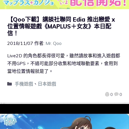
【Qoo下載】講談社聯同 Edia 推出戀愛 x
位置情報遊戲《MAPLUS＋女友》本日配
信！
2018/11/07
作者:
Mr. Qoo
Live2D 的角色都長得很可愛，雖然讀故事和進入遊戲都
不用GPS，不過可能部分收集和地域聯動要素，會用到
當地位置情報就是了。
手機遊戲
、
日本遊戲
0
0