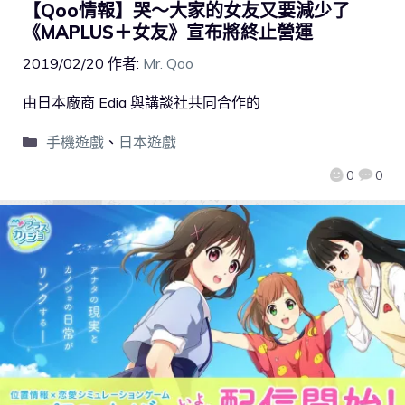
【Qoo情報】哭～大家的女友又要減少了
《MAPLUS＋女友》宣布將終止營運
2019/02/20
作者:
Mr. Qoo
由日本廠商 Edia 與講談社共同合作的
手機遊戲
、
日本遊戲
0
0