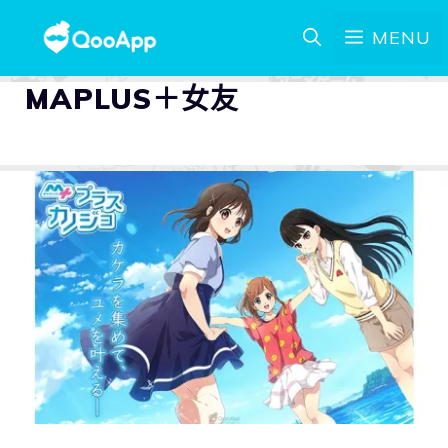
MENU
MAPLUS＋女友