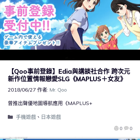
【Qoo事前登錄】Edia與講談社合作 跨次元
新作位置情報戀愛SLG《MAPLUS＋女友》
2018/06/27
作者:
Mr. Qoo
曾推出聲優地圖導航應用《MAPLUS+
手機遊戲
、
日本遊戲
0
0