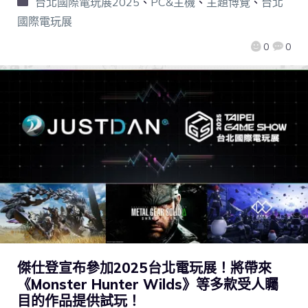
台北國際電玩展2025
、
PC&主機
、
主題博覽
、
台北
國際電玩展
0
0
傑仕登宣布參加2025台北電玩展！將帶來
《Monster Hunter Wilds》等多款受人矚
目的作品提供試玩！