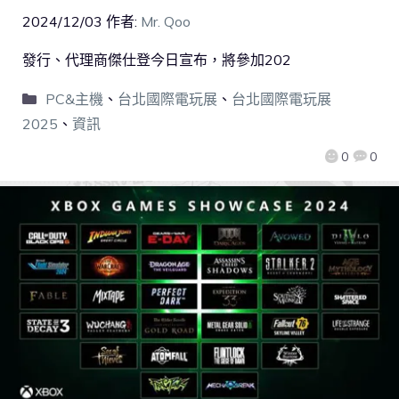
2024/12/03
作者:
Mr. Qoo
發行、代理商傑仕登今日宣布，將參加202
PC&主機
、
台北國際電玩展
、
台北國際電玩展
2025
、
資訊
0
0