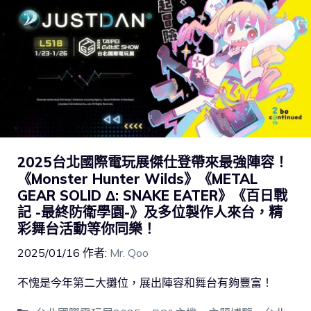
2025台北國際電玩展傑仕登帶來最強陣容！
《Monster Hunter Wilds》《METAL
GEAR SOLID Δ: SNAKE EATER》《百日戰
記 -最終防衛學園-》及多位製作人來台，精
彩舞台活動等你同樂！
2025/01/16
作者:
Mr. Qoo
不愧是今年第二大攤位，展出陣容和舞台有夠豐富！