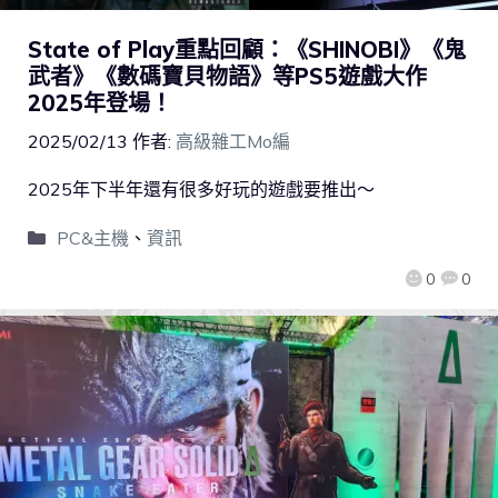
State of Play重點回顧：《SHINOBI》《鬼
武者》《數碼寶貝物語》等PS5遊戲大作
2025年登場！
2025/02/13
作者:
高級雜工Mo編
2025年下半年還有很多好玩的遊戲要推出～
PC&主機
、
資訊
0
0