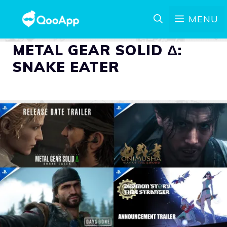
MENU
METAL GEAR SOLID Δ:
SNAKE EATER