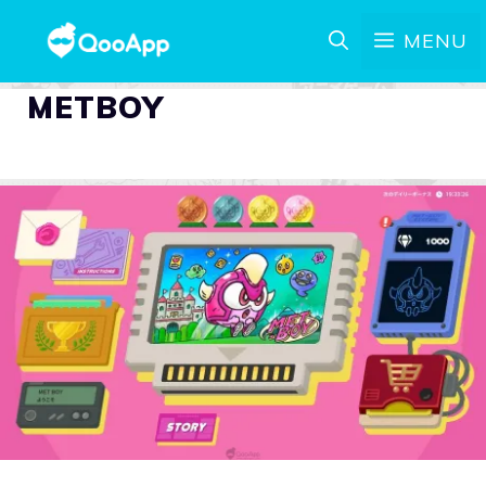
MENU
METBOY