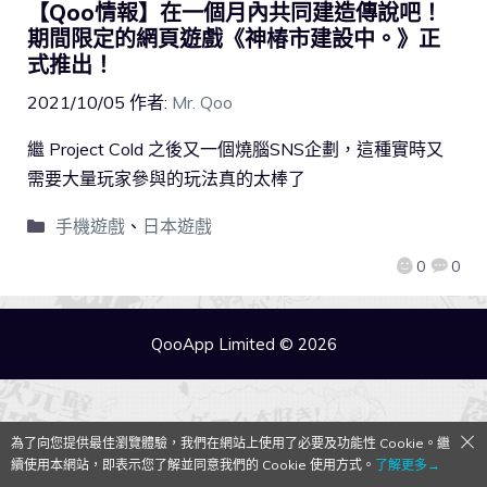
【Qoo情報】在一個月內共同建造傳說吧！
期間限定的網頁遊戲《神椿市建設中。》正
式推出！
2021/10/05
作者:
Mr. Qoo
繼 Project Cold 之後又一個燒腦SNS企劃，這種實時又
需要大量玩家參與的玩法真的太棒了
手機遊戲
、
日本遊戲
0
0
QooApp Limited © 2026
為了向您提供最佳瀏覽體驗，我們在網站上使用了必要及功能性 Cookie。繼
續使用本網站，即表示您了解並同意我們的 Cookie 使用方式。
了解更多→