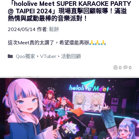
「hololive Meet SUPER KARAOKE PARTY
@ TAIPEI 2024」現場直擊回顧報導！滿溢
熱情與感動最棒的音樂派對！
2024/05/14
作者:
鬆餅
這次Meet真的太讚了，希望還能再辦
Qoo獨家
、
VTuber
、
活動回顧
0
0