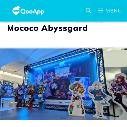
MENU
Mococo Abyssgard