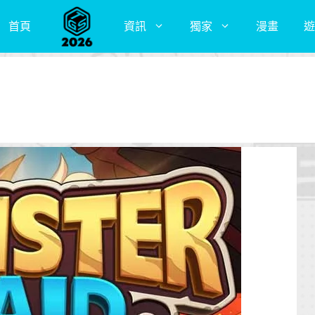
首頁
資訊
獨家
漫畫
遊