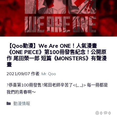
【Qoo動漫】We Are ONE！人氣漫畫
《ONE PIECE》第100冊發售紀念！公開原
作 尾田榮一郎 短篇《MONSTERS》有聲漫
畫
2021/09/07
作者:
Mr. Qoo
?恭喜第100冊發售?尾田老師辛苦了<(_ _)> 每一冊都是
我們的青春啊～
動漫情報
0
0