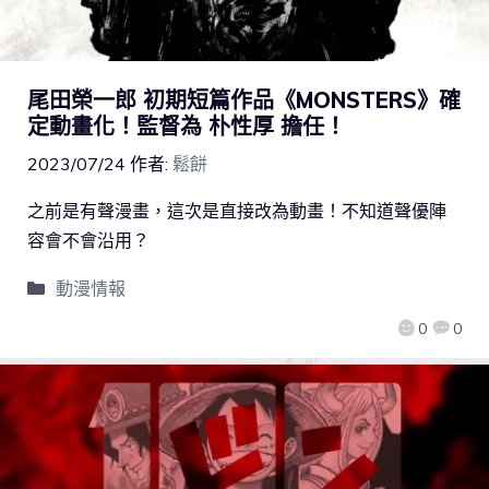
尾田榮一郎 初期短篇作品《MONSTERS》確
定動畫化！監督為 朴性厚 擔任！
2023/07/24
作者:
鬆餅
之前是有聲漫畫，這次是直接改為動畫！不知道聲優陣
容會不會沿用？
動漫情報
0
0