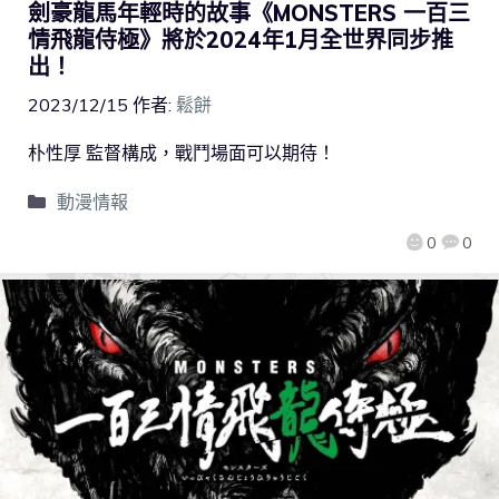
劍豪龍馬年輕時的故事《MONSTERS 一百三
情飛龍侍極》將於2024年1月全世界同步推
出！
2023/12/15
作者:
鬆餅
朴性厚 監督構成，戰鬥場面可以期待！
動漫情報
0
0