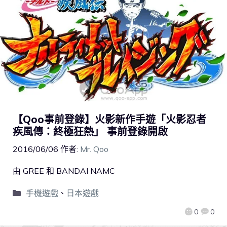
【Qoo事前登錄】火影新作手遊「火影忍者
疾風傳：終極狂熱」 事前登錄開啟
2016/06/06
作者:
Mr. Qoo
由 GREE 和 BANDAI NAMC
手機遊戲
、
日本遊戲
0
0