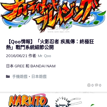
【Qoo情報】「火影忍者 疾風傳：終極狂
熱」戰鬥系統細節公開
2016/06/21
作者:
Mr. Qoo
日本 GREE 和 BANDAI NAM
手機遊戲
、
日本遊戲
0
0