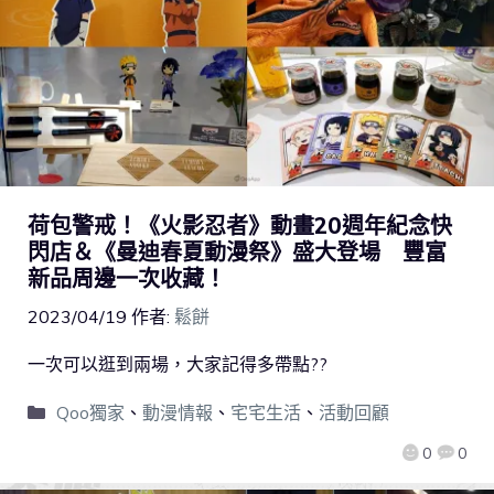
荷包警戒！《火影忍者》動畫20週年紀念快
閃店＆《曼迪春夏動漫祭》盛大登場 豐富
新品周邊一次收藏！
2023/04/19
作者:
鬆餅
一次可以逛到兩場，大家記得多帶點??
Qoo獨家
、
動漫情報
、
宅宅生活
、
活動回顧
0
0