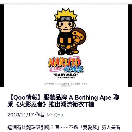
【Qoo情報】服裝品牌 A Bathing Ape 聯
乘《火影忍者》推出潮流衛衣T裇
2018/11/17
作者:
Mr. Qoo
這個有比龍珠吸引嗎？嗯⋯⋯不過「我愛羅」猿人是看