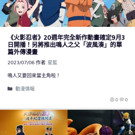
《火影忍者》20週年完全新作動畫確定9月3
日開播！另將推出鳴人之父「波風湊」的單
篇外傳漫畫
2023/07/06
作者:
星藍
鳴人又要回來當主角啦！
動漫情報
0
0