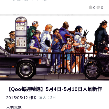
0
0
【Qoo每週精選】5月4日-5月10日人氣新作
2015/05/12
作者:
達人：3H
本週亮點