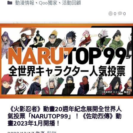
動漫情報
、
Qoo獨家
、
活動回顧
0
0
《火影忍者》動畫20週年紀念展開全世界人
氣投票「NARUTOP99」！《佐助烈傳》動
畫2023年1月開播！