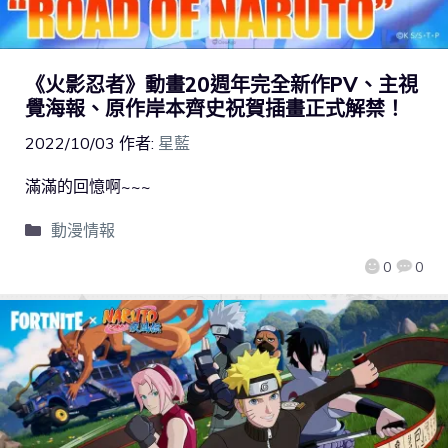
《火影忍者》動畫20週年完全新作PV、主視
覺海報、原作岸本齊史祝賀插畫正式解禁！
2022/10/03
作者:
星藍
滿滿的回憶啊~~~
動漫情報
0
0