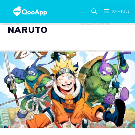
MENU
NARUTO