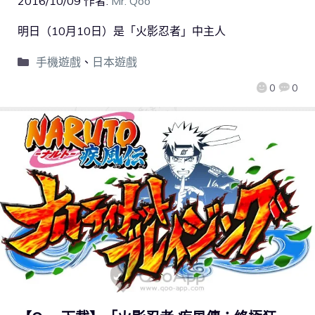
2016/10/09
作者:
Mr. Qoo
明日（10月10日）是「火影忍者」中主人
手機遊戲
、
日本遊戲
0
0