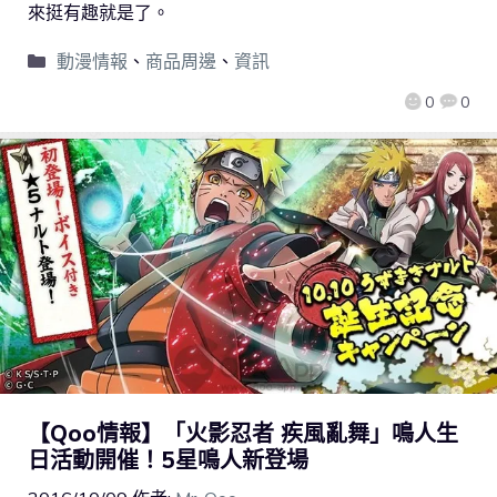
來挺有趣就是了。
動漫情報
、
商品周邊
、
資訊
0
0
【Qoo情報】「火影忍者 疾風亂舞」鳴人生
日活動開催！5星鳴人新登場