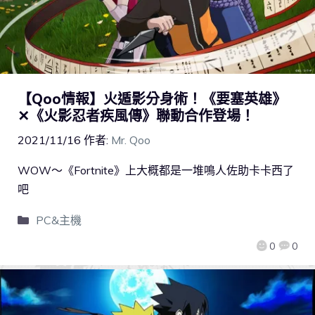
【Qoo情報】火遁影分身術！《要塞英雄》
✕《火影忍者疾風傳》聯動合作登場！
2021/11/16
作者:
Mr. Qoo
WOW～《Fortnite》上大概都是一堆鳴人佐助卡卡西了
吧
PC&主機
0
0