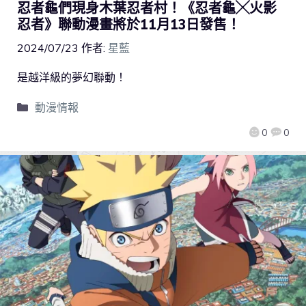
忍者龜們現身木葉忍者村！《忍者龜╳火影
忍者》聯動漫畫將於11月13日發售！
2024/07/23
作者:
星藍
是越洋級的夢幻聯動！
動漫情報
0
0