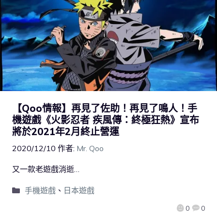
【Qoo情報】再見了佐助！再見了鳴人！手
機遊戲《火影忍者 疾風傳：終極狂熱》宣布
將於2021年2月終止營運
2020/12/10
作者:
Mr. Qoo
又一款老遊戲消逝…
手機遊戲
、
日本遊戲
0
0