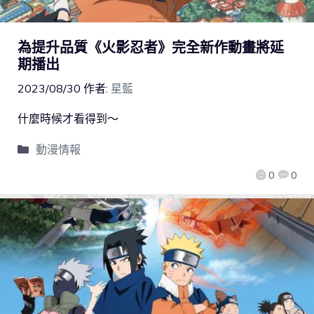
為提升品質《火影忍者》完全新作動畫將延
期播出
2023/08/30
作者:
星藍
什麼時候才看得到～
動漫情報
0
0