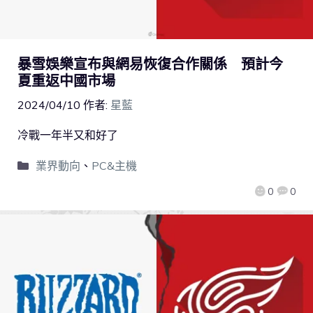
暴雪娛樂宣布與網易恢復合作關係 預計今
夏重返中國市場
2024/04/10
作者:
星藍
冷戰一年半又和好了
業界動向
、
PC&主機
0
0