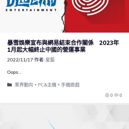
暴雪娛樂宣布與網易結束合作關係 2023年
1月起大幅終止中國的營運事業
2022/11/17
作者:
星藍
Oops…
業界動向
、
PC&主機
、
手機遊戲
0
0