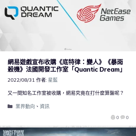
網易遊戲宣布收購《底特律：變人》《暴雨
殺機》法國開發工作室「Quantic Dream」
2022/08/31
作者:
星藍
又一間知名工作室被收購，網易究竟在打什麼算盤呢？
業界動向
、
資訊
0
0