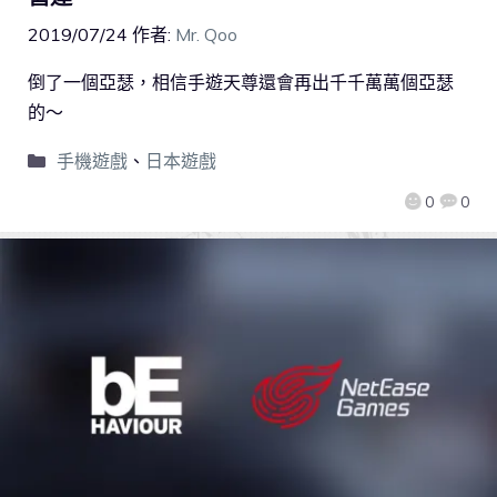
2019/07/24
作者:
Mr. Qoo
倒了一個亞瑟，相信手遊天尊還會再出千千萬萬個亞瑟
的～
手機遊戲
、
日本遊戲
0
0