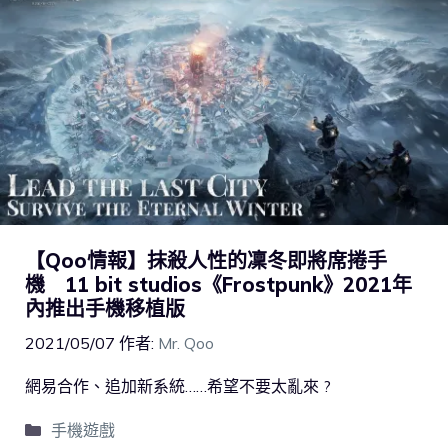
【Qoo情報】抹殺人性的凜冬即將席捲手
機 11 bit studios《Frostpunk》2021年
內推出手機移植版
2021/05/07
作者:
Mr. Qoo
網易合作、追加新系統……希望不要太亂來 ?
手機遊戲