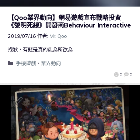
【Qoo業界動向】網易遊戲宣布戰略投資
《黎明死線》開發商Behaviour Interactive
2019/07/16
作者:
Mr. Qoo
抱歉，有錢是真的能為所欲為
手機遊戲
、
業界動向
0
0