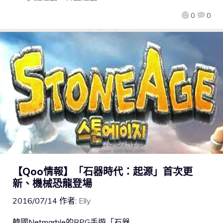
0
0
【Qoo情報】「石器時代：起源」首次更
新、機械恐龍登場
2016/07/14
作者:
Elly
韓國Netmarble的RPG手遊「石器