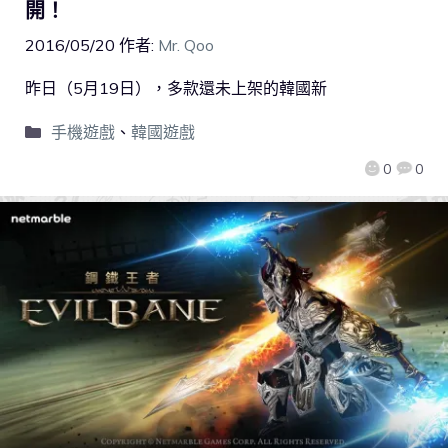
開！
2016/05/20
作者:
Mr. Qoo
昨日（5月19日），多款還未上架的韓國新
手機遊戲
、
韓國遊戲
0
0