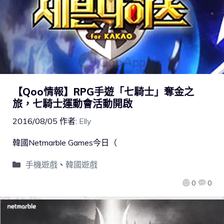
【Qoo情報】RPG手遊「七騎士」奪金之
旅，七騎士運動會活動開啟
2016/08/05
作者:
Elly
韓國Netmarble Games今日（
手機遊戲
、
韓國遊戲
0
0