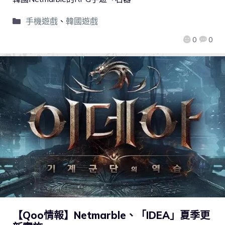
手機遊戲
、
韓國遊戲
0
0
【Qoo情報】Netmarble、「IDEA」夏季更