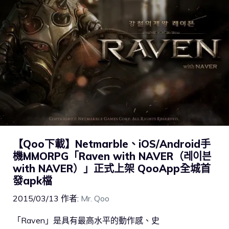
【Qoo下載】Netmarble、iOS/Android手
機MMORPG「Raven with NAVER（레이븐
with NAVER）」正式上架 QooApp全城首
發apk檔
2015/03/13
作者:
Mr. Qoo
「Raven」是具有最高水平的動作感、史