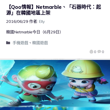
【Qoo情報】Netmarble、「石器時代：起
源」在韓國地區上架
2016/06/29
作者:
Elly
韓國Netmarble今日（6月29日）
手機遊戲
、
韓國遊戲
0
0