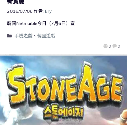
新實施
2016/07/06
作者:
Elly
韓國Netmarble今日（7月6日）宣
手機遊戲
、
韓國遊戲
0
0