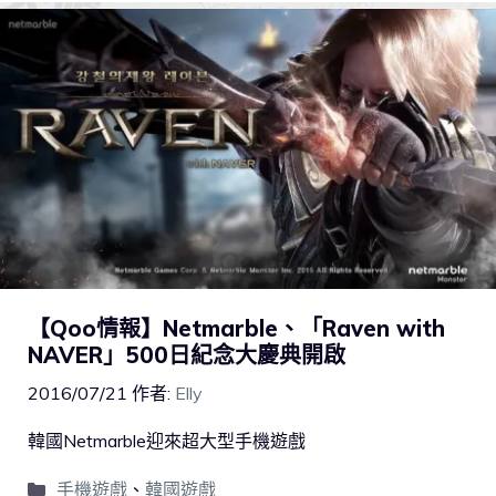
【Qoo情報】Netmarble、「Raven with
NAVER」500日紀念大慶典開啟
2016/07/21
作者:
Elly
韓國Netmarble迎來超大型手機遊戲
手機遊戲
、
韓國遊戲