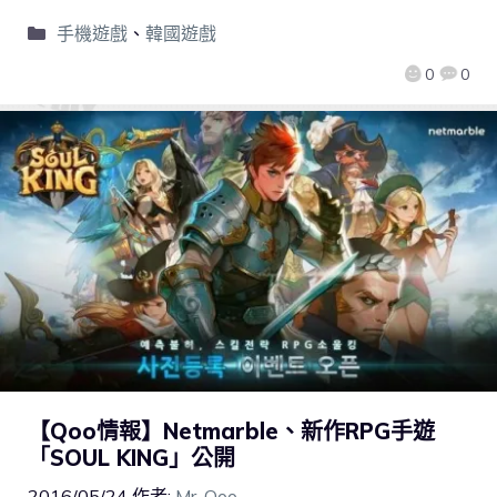
手機遊戲
、
韓國遊戲
0
0
【Qoo情報】Netmarble、新作RPG手遊
「SOUL KING」公開
2016/05/24
作者:
Mr. Qoo