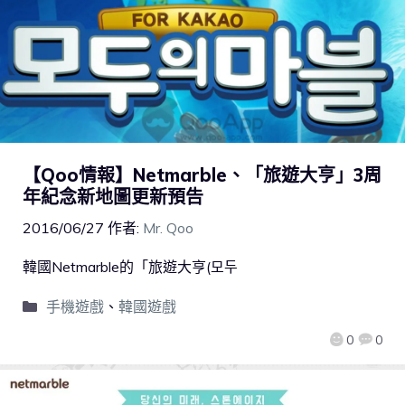
【Qoo情報】Netmarble、「旅遊大亨」3周
年紀念新地圖更新預告
2016/06/27
作者:
Mr. Qoo
韓國Netmarble的「旅遊大亨(모두
手機遊戲
、
韓國遊戲
0
0