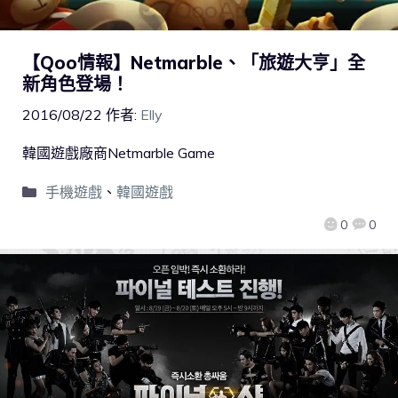
【Qoo情報】Netmarble、「旅遊大亨」全
新角色登場！
2016/08/22
作者:
Elly
韓國遊戲廠商Netmarble Game
手機遊戲
、
韓國遊戲
0
0