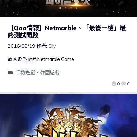
【Qoo情報】Netmarble、「最後一槍」最
終測試開啟
2016/08/19
作者:
Elly
韓國遊戲廠商Netmarble Game
手機遊戲
、
韓國遊戲
0
0