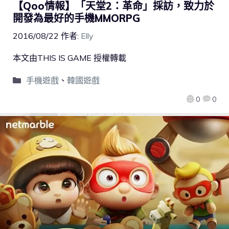
【Qoo情報】「天堂2：革命」採訪，致力於
開發為最好的手機MMORPG
2016/08/22
作者:
Elly
本文由THIS IS GAME 授權轉載
手機遊戲
、
韓國遊戲
0
0