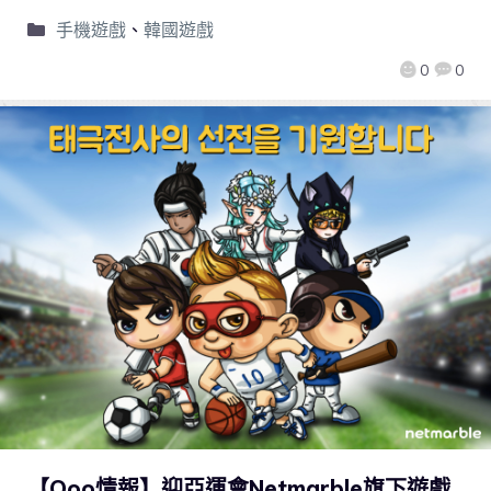
手機遊戲
、
韓國遊戲
0
0
【Qoo情報】迎亞運會Netmarble旗下遊戲