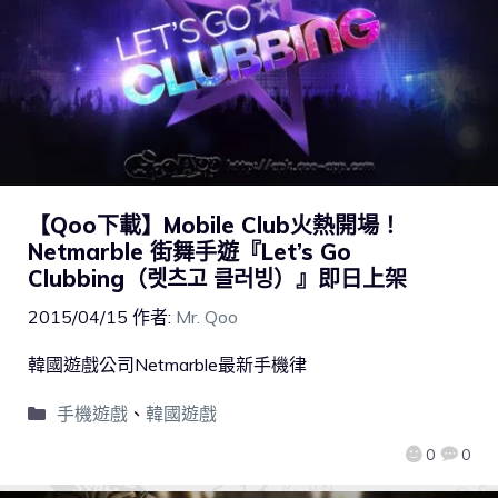
【Qoo下載】Mobile Club火熱開場！
Netmarble 街舞手遊『Let’s Go
Clubbing（렛츠고 클러빙）』即日上架
2015/04/15
作者:
Mr. Qoo
韓國遊戲公司Netmarble最新手機律
手機遊戲
、
韓國遊戲
0
0