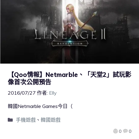
【Qoo情報】Netmarble、「天堂2」試玩影
像首次公開預告
2016/07/27
作者:
Elly
韓國Netmarble Games今日（
手機遊戲
、
韓國遊戲
0
0