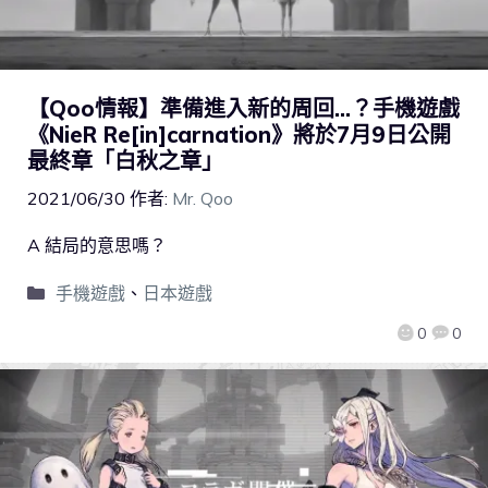
【Qoo情報】準備進入新的周回…？手機遊戲
《NieR Re[in]carnation》將於7月9日公開
最終章「白秋之章」
2021/06/30
作者:
Mr. Qoo
A 結局的意思嗎？
手機遊戲
、
日本遊戲
0
0