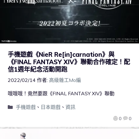
手機遊戲《NieR Re[in]carnation》與
《FINAL FANTASY XIV》聯動合作確定！配
信1週年紀念活動開跑
2022/02/14
作者:
高級雜工Mo編
哦哦哦！竟然要跟《FINAL FANTASY XIV》聯動
手機遊戲
、
日本遊戲
、
資訊
0
0