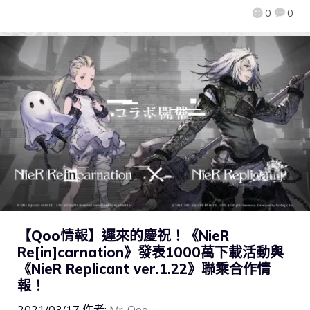
0
0
【Qoo情報】遲來的慶祝！《NieR
Re[in]carnation》發表1000萬下載活動與
《NieR Replicant ver.1.22》聯乘合作情
報！
2021/03/17
作者:
Mr. Qoo