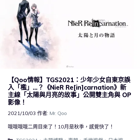
【Qoo情報】TGS2021：少年少女自東京誤
入「檻」…？《NieR Re[in]carnation》新
主線「太陽與月亮的故事」公開雙主角與 OP
影像！
2021/10/03
作者:
Mr. Qoo
哦哦哦哦二周目來了！10月是秋季，感覺快了！