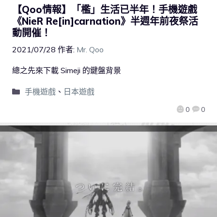
【Qoo情報】「檻」生活已半年！手機遊戲
《NieR Re[in]carnation》半週年前夜祭活
動開催！
2021/07/28
作者:
Mr. Qoo
總之先來下載 Simeji 的鍵盤背景
手機遊戲
、
日本遊戲
0
0