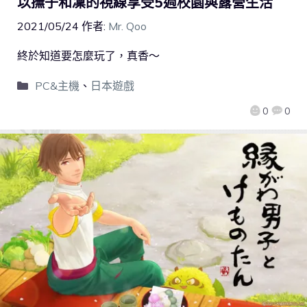
以撫子和凜的視線享受5週校園與露營生活
2021/05/24
作者:
Mr. Qoo
終於知道要怎麼玩了，真香～
PC&主機
、
日本遊戲
0
0