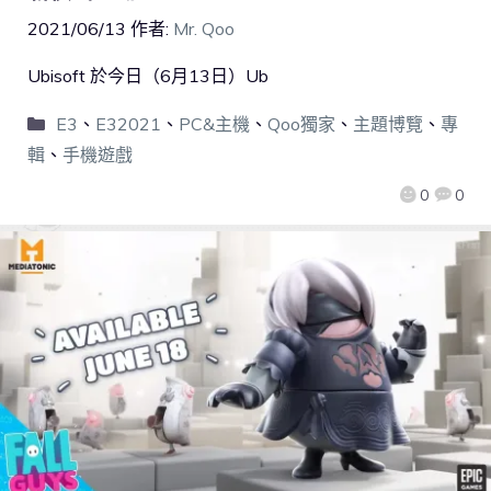
2021/06/13
作者:
Mr. Qoo
Ubisoft 於今日（6月13日）Ub
E3
、
E32021
、
PC&主機
、
Qoo獨家
、
主題博覽
、
專
輯
、
手機遊戲
0
0