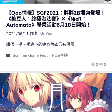
【Qoo情報】SGF2021：胖胖2B颯爽登場！
《糖豆人：終極淘汰賽》✕《NieR：
Automata》聯乘活動6月18日開始！
2021/06/11
作者:
Mr. Qoo
順帶一提，裙底下的連身內衣仍有保留
Summer Game Fest
、
PC&主機
0
0