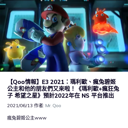
【Qoo情報】E3 2021：瑪利歐、瘋兔碧姬
公主和他的朋友們又來啦！《瑪利歐+瘋狂兔
子 希望之星》預計2022年在 NS 平台推出
2021/06/13
作者:
Mr. Qoo
瘋兔碧姬公主www