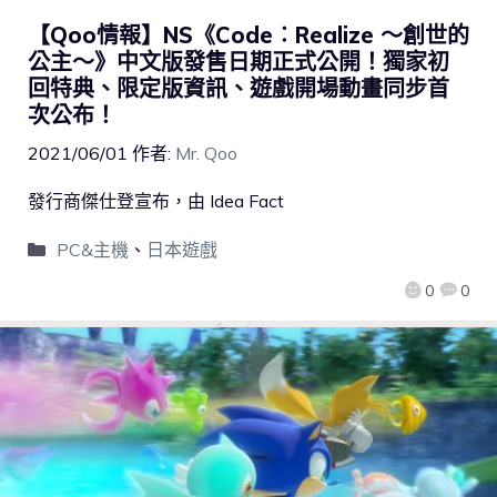
【Qoo情報】NS《Code︰Realize 〜創世的
公主〜》中文版發售日期正式公開！獨家初
回特典、限定版資訊、遊戲開場動畫同步首
次公布！
2021/06/01
作者:
Mr. Qoo
發行商傑仕登宣布，由 Idea Fact
PC&主機
、
日本遊戲
0
0