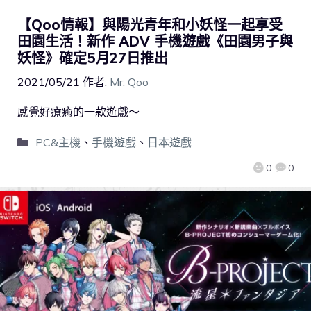
【Qoo情報】與陽光青年和小妖怪一起享受
田園生活！新作 ADV 手機遊戲《田園男子與
妖怪》確定5月27日推出
2021/05/21
作者:
Mr. Qoo
感覺好療癒的一款遊戲～
PC&主機
、
手機遊戲
、
日本遊戲
0
0