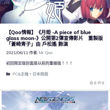
【Qoo情報】《月姫 -A piece of blue
glass moon-》公開第2彈宣傳影片 重製版
「蒼崎青子」由 戶松遙 飾演
2021/06/11
作者:
Mr. Qoo
初回限定版封面是以前的重繪版！！！
PC&主機
、
日本遊戲
0
0