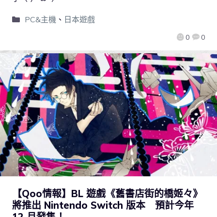
PC&主機
、
日本遊戲
0
0
【Qoo情報】BL 遊戲《舊書店街的橋姬々》
將推出 Nintendo Switch 版本 預計今年
12 月發售！