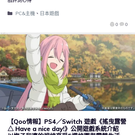
戲評測心得
PC&主機
、
日本遊戲
0
0
【Qoo情報】PS4／Switch 遊戲《搖曳露營
△ Have a nice day!》公開遊戲系統介紹