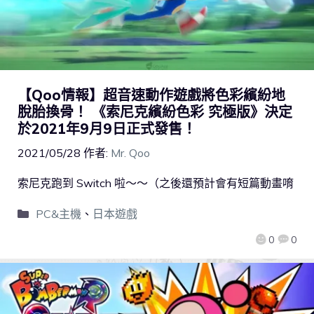
【Qoo情報】超音速動作遊戲將色彩繽紛地
脫胎換骨！ 《索尼克繽紛色彩 究極版》決定
於2021年9月9日正式發售！
2021/05/28
作者:
Mr. Qoo
索尼克跑到 Switch 啦～～（之後還預計會有短篇動畫唷
PC&主機
、
日本遊戲
0
0