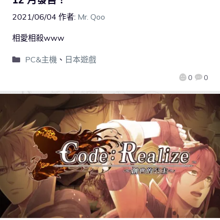
2021/06/04
作者:
Mr. Qoo
相愛相殺www
PC&主機
、
日本遊戲
0
0