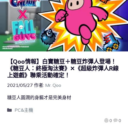
【Qoo情報】白寶糖豆＋糖豆炸彈人登場！
《糖豆人：終極淘汰賽》✕《超級炸彈人R線
上遊戲》聯乘活動確定！
2021/05/27
作者:
Mr. Qoo
糖豆人圓潤的身軀才是完美身材
PC&主機
0
0