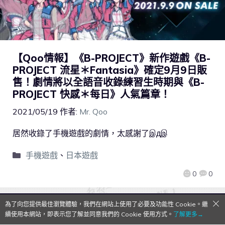
【Qoo情報】《B-PROJECT》新作遊戲《B-
PROJECT 流星＊Fantasia》確定9月9日販
售！劇情將以全語音收錄練習生時期與《B-
PROJECT 快感＊每日》人氣篇章！
2021/05/19
作者:
Mr. Qoo
居然收錄了手機遊戲的劇情，太感謝了இдஇ
手機遊戲
、
日本遊戲
0
0
為了向您提供最佳瀏覽體驗，我們在網站上使用了必要及功能性 Cookie。繼
QooApp Limited © 2026
續使用本網站，即表示您了解並同意我們的 Cookie 使用方式。
了解更多→