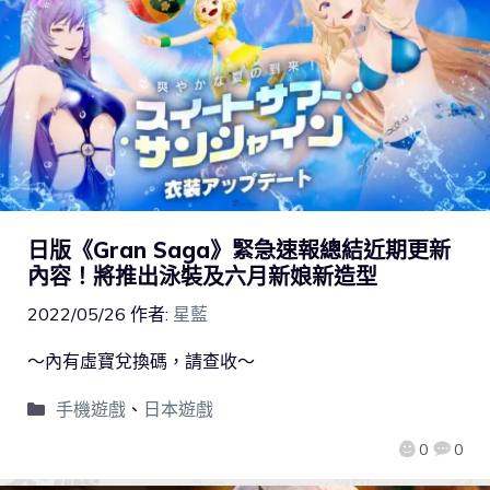
日版《Gran Saga》緊急速報總結近期更新
內容！將推出泳裝及六月新娘新造型
2022/05/26
作者:
星藍
～內有虛寶兌換碼，請查收～
手機遊戲
、
日本遊戲
0
0