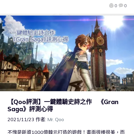
0
0
【Qoo評測】一鍵體驗史詩之作 《Gran
Saga》評測心得
2021/11/23
作者:
Mr. Qoo
不愧是耗資1000億韓元打造的遊戲！畫面很棒很美，而