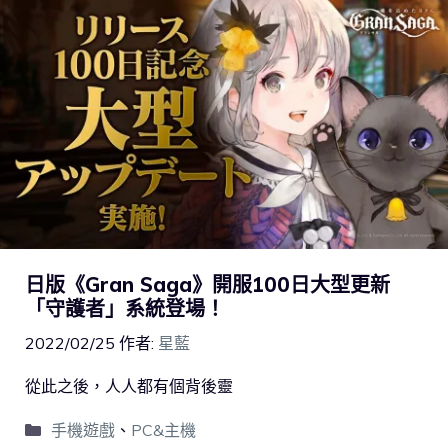
日版《Gran Saga》開服100日大型更新
「守護者」系統登場！
2022/02/25
作者:
星藍
從此之後，人人都有個背後靈
手機遊戲
、
PC&主機