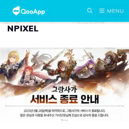
MENU
NPIXEL