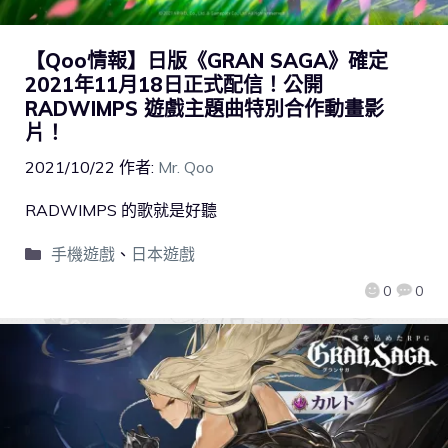
【Qoo情報】日版《GRAN SAGA》確定
2021年11月18日正式配信！公開
RADWIMPS 遊戲主題曲特別合作動畫影
片！
2021/10/22
作者:
Mr. Qoo
RADWIMPS 的歌就是好聽
手機遊戲
、
日本遊戲
0
0