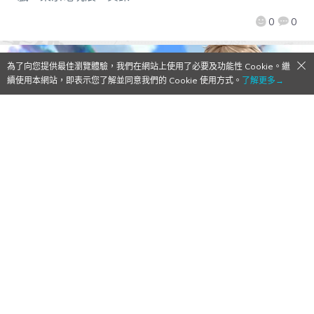
0
0
為了向您提供最佳瀏覽體驗，我們在網站上使用了必要及功能性 Cookie。繼
續使用本網站，即表示您了解並同意我們的 Cookie 使用方式。
了解更多→
【Qoo情報】日版《GRAN SAGA》事前登
錄突破10萬人 公開主人公及女主角介紹影
片
2021/08/24
作者:
Mr. Qoo