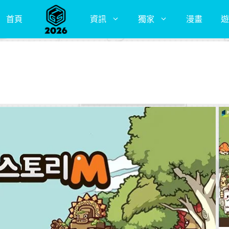
首頁
資訊
獨家
漫畫
遊