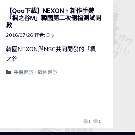
【Qoo下載】NEXON、新作手遊
「楓之谷M」韓國第二次刪檔測試開
啟
2016/07/26
作者:
Elly
韓國NEXON與NSC共同開發的「楓
之谷
手機遊戲
、
韓國遊戲
0
0