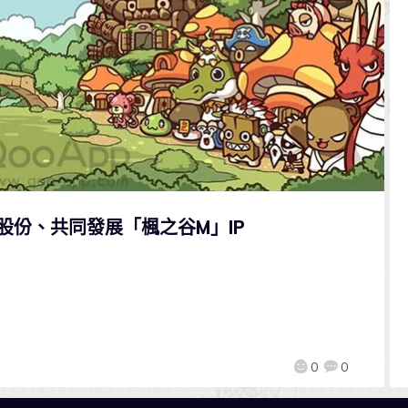
全部股份、共同發展「楓之谷M」IP
0
0