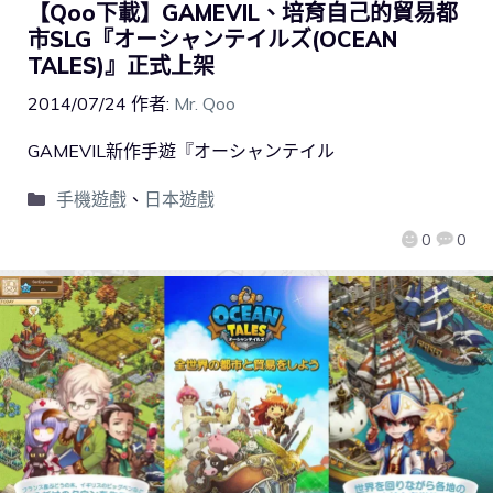
【Qoo下載】GAMEVIL、培育自己的貿易都
市SLG『オーシャンテイルズ(OCEAN
TALES)』正式上架
2014/07/24
作者:
Mr. Qoo
GAMEVIL新作手遊『オーシャンテイル
手機遊戲
、
日本遊戲
0
0