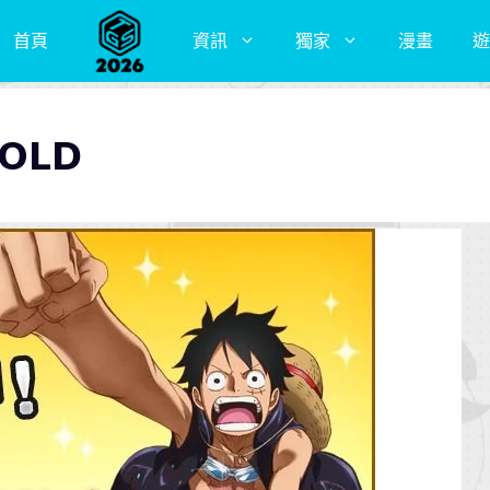
首頁
資訊
獨家
漫畫
遊
GOLD