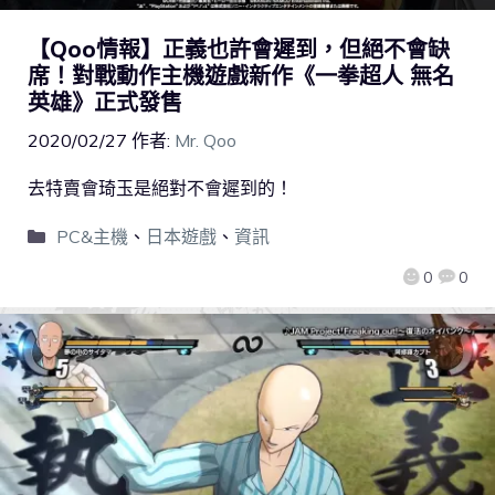
【Qoo情報】正義也許會遲到，但絕不會缺
席！對戰動作主機遊戲新作《一拳超人 無名
英雄》正式發售
2020/02/27
作者:
Mr. Qoo
去特賣會琦玉是絕對不會遲到的！
PC&主機
、
日本遊戲
、
資訊
0
0