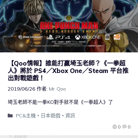
【Qoo情報】誰能打贏埼玉老師？《一拳超
人》將於 PS4／Xbox One／Steam 平台推
出對戰遊戲！
2019/06/26
作者:
Mr. Qoo
埼玉老師不能一拳KO對手就不是《一拳超人》了
PC&主機
、
日本遊戲
、
資訊
0
0