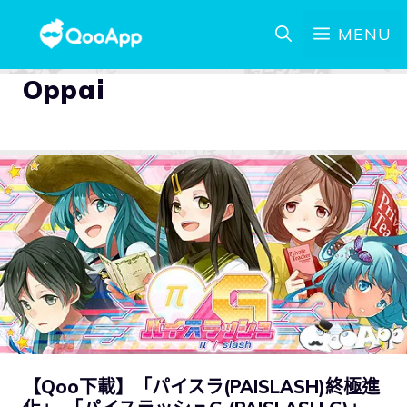
MENU
Oppai
【Qoo下載】「パイスラ(PAISLASH)終極進