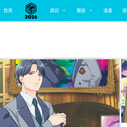
首頁
資訊
獨家
漫畫
遊