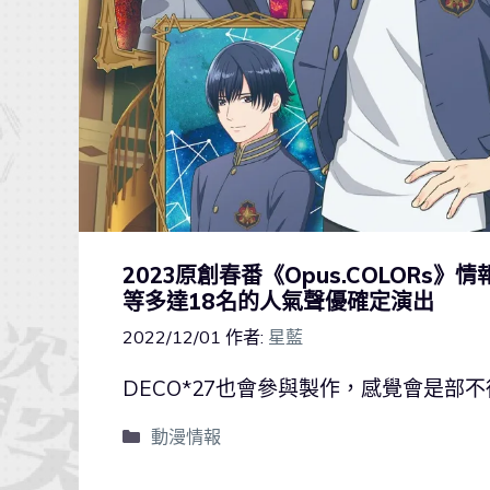
2023原創春番《Opus.COLOR
等多達18名的人氣聲優確定演出
2022/12/01
作者:
星藍
DECO*27也會參與製作，感覺會是部
動漫情報